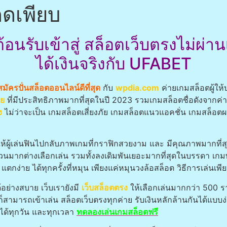
็ดเพียบ
้อนรับเข้าสู่ สล็อตเว็บตรงไม่ผ่
ได้เงินจริงกับ UFABET
สมัครปั่นสล็อตออนไลน์ดีที่สุด
กับ
wpdia.com
ค่ายเกมสล็อตผู้ให้
าย
ที่มีประสิทธิภาพมากที่สุดในปี 2023 รวมเกมสล็อตชื่อดังจากค่
ง
ไม่ว่าจะเป็น เกมสล็อตเสี่ยงภัย เกมสล็อตแนวแอคชั่น เกมสล็อตผ
ห้ผู้เล่นฟินไปกลับภาพเกมที่กราฟิกสวยงาม และ มีคุณภาพมากที่สุ
ำนวนมากต่างเลือกเล่น รวมทั้งลงเดิมพันเยอะมากที่สุดในบรรดา เ
แตกง่าย ได้ทุกครั้งที่หมุน เพียงแค่หมุนวงล้อสล็อต วิธีการเล่นเพีย
อย่างสบาย เว็บเรายังมี
เว็บสล็อตตรง
ให้เลือกเล่นมากกว่า 500 
ท ก็สามารถเข้าเล่น สล็อตเว็บตรงทุกค่าย รับเงินหลักล้านกันได้แ
ได้ทุกวัน และทุกเวลา
ทดลองเล่นเกมสล็อตฟรี