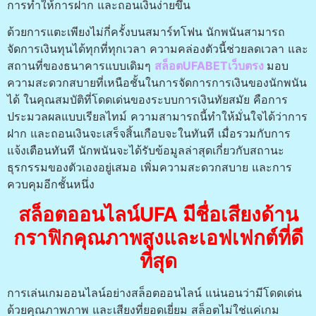
การทำให้การฝาก และถอนเงินง่ายขึ้น
ด้วยการแตะเพียงไม่กี่ครั้งบนสมาร์ทโฟน นักพนันสามารถ
จัดการเงินทุนได้ทุกที่ทุกเวลา ความคล่องตัวนี้ช่วยลดเวลา และ
สถานที่ของธนาคารแบบเดิมๆ
สล็อตUFABETเว็บตรง
มอบ
ความสะดวกสบายที่เหนือชั้นในการจัดการการเงินของนักพนัน
ได้ ในคุณสมบัติที่โดดเด่นของระบบการเงินทัยสมัย คือการ
ประมวลผลแบบเรียลไทม์ ความสามารถนี้ทำให้มั่นใจได้ว่าการ
ฝาก และถอนเงินจะเสร็จสิ้นเกือบจะในทันที เมื่อรวมกับการ
แจ้งเตือนทันที นักพนันจะได้รับข้อมูลล่าสุดเกี่ยวกับสถานะ
ธุรกรรมของตัวเองอยู่เสมอ เพิ่มความสะดวกสบาย และการ
ควบคุมอีกชั้นหนึ่ง
สล็อตออนไลน์UFA มีชื่อเสียงด้าน
กราฟิกคุณภาพสูงและเอฟเฟกต์ที่ดี
ที่สุด
การเล่นเกมออนไลน์อย่างสล็อตออนไลน์ แน่นอนว่ามีโดดเด่น
ด้วยคุณภาพภาพ และเสียงที่ยอดเยี่ยม สล็อตไม่ใช่แค่เกม