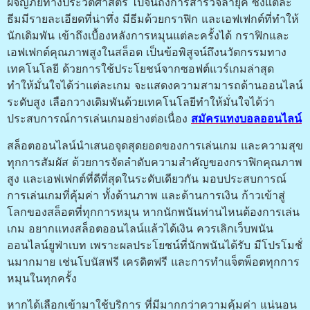
ผจญภัยทางประวัติศาสตร์ ไปจนถึงการสำรวจล้ำยุค ซึ่งแต่ละ
ธีมมีรายละเอียดที่น่าทึ่ง มีธีมด้วยกราฟิก และเอฟเฟกต์ที่ทำให้
นักเดิมพัน เข้าถึงเบื้องหลังการหมุนแต่ละครั้งได้ กราฟิกและ
เอฟเฟกต์คุณภาพสูงในสล็อต เป็นข้อพิสูจน์ถึงนวัตกรรมทาง
เทคโนโลยี ด้วยการใช้ประโยชน์จากซอฟต์แวร์เกมล่าสุด
ทำให้มั่นใจได้ว่าแต่ละเกม จะแสดงความสามารถด้านออนไลน์
ระดับสูง เลือกวางเดิมพันด้วยเทคโนโลยีทำให้มั่นใจได้ว่า
ประสบการณ์การเล่นเกมอย่างต่อเนื่อง
สมัครแทงบอลออนไลน์
สล็อตออนไลน์นำเสนอจุดสุดยอดของการเล่นเกม และความสุข
ทุกการสัมผัส ด้วยการจัดลำดับความสำคัญของกราฟิกคุณภาพ
สูง และเอฟเฟกต์ที่ดีที่สุดในระดับเดียวกัน มอบประสบการณ์
การเล่นเกมที่คุ้มค่า ทั้งด้านภาพ และด้านการเงิน ก้าวเข้าสู่
โลกของสล็อตที่ทุกการหมุน หากนักพนันท่านไหนต้องการเล่น
เกม อยากแทงสล็อตออนไลน์แล้วได้เงิน ควรเลิกเว็บพนัน
ออนไลน์ยูฟ่าเบท เพราะผลประโยชน์ที่นักพนันได้รับ มีโปรโมชั่
นมากมาย เช่นโบนัสฟรี เครดิตฟรี และการทำแจ็ตพ็อตทุกการ
หมุนในทุกครั้ง
หากได้เลือกเข้ามาใช้บริการ ที่มีมากกว่าความคุ้มค่า แน่นอน