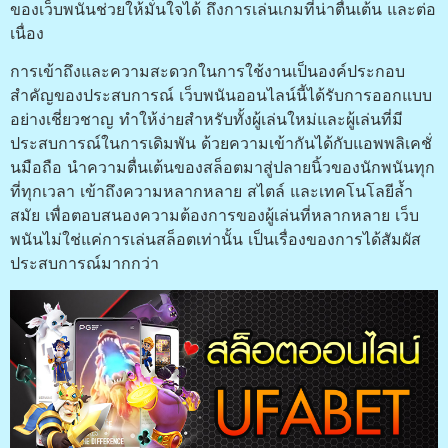
ของเว็บพนันช่วยให้มั่นใจได้ ถึงการเล่นเกมที่น่าตื่นเต้น และต่อ
เนื่อง
การเข้าถึงและความสะดวกในการใช้งานเป็นองค์ประกอบ
สำคัญของประสบการณ์ เว็บพนันออนไลน์นี้ได้รับการออกแบบ
อย่างเชี่ยวชาญ ทำให้ง่ายสำหรับทั้งผู้เล่นใหม่และผู้เล่นที่มี
ประสบการณ์ในการเดิมพัน ด้วยความเข้ากันได้กับแอพพลิเคชั่
นมือถือ นำความตื่นเต้นของสล็อตมาสู่ปลายนิ้วของนักพนันทุก
ที่ทุกเวลา เข้าถึงความหลากหลาย สไตล์ และเทคโนโลยีล้ำ
สมัย เพื่อตอบสนองความต้องการของผู้เล่นที่หลากหลาย เว็บ
พนันไม่ใช่แค่การเล่นสล็อตเท่านั้น เป็นเรื่องของการได้สัมผัส
ประสบการณ์มากกว่า