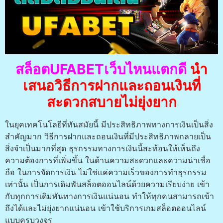
สล็อตUFABETเว็บไหนแตกดี
นำ
เสนอวิธีการฝากและถอนเงินที่
สะดวกสบายไม่ยุ่งยาก
ในยุคเทคโนโลยีที่ทันสมัยนี้ มีประสิทธิภาพทางการเงินเป็นสิ่ง
สำคัญมาก วิธีการฝากและถอนเงินที่มีประสิทธิภาพกลายเป็น
สิ่งจำเป็นมากที่สุด ธุรกรรมทางการเงินนี้สะท้อนให้เห็นถึง
ความต้องการที่เพิ่มขึ้น ในด้านความสะดวกและความน่าเชื่อ
ถือ ในการจัดการเงิน ไม่ใช่แค่ความเร็วของการทำธุรกรรม
เท่านั้น เป็นการเดิมพันสล็อตออนไลน์ด้วยความเรียบง่าย เข้า
กับทุกการเดิมพันทางการเงินแน่นอน ทำให้ทุกคนสามารถเข้า
ถึงได้และไม่ยุ่งยากแน่นอน เข้าใช้บริการเกมสล็อตออนไลน์
แบบครบวงจร