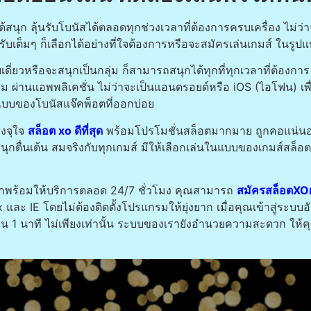
สนุก ลุ้นรับโบนัสได้ตลอดทุกช่วงเวลาที่ต้องการครบเครื่อง ไม่ว
้นรับเต็มๆ ก็เลือกได้อย่างที่ใจต้องการหรือจะสมัครเล่นเกมส์ ใน
ยวหรือจะสนุกเป็นกลุ่ม ก็สามารถสนุกได้ทุกที่ทุกเวลาที่ต้องกา
ม ผ่านแอพพลิเคชั่น ไม่ว่าจะเป็นแอนดรอยด์หรือ iOS (ไอโฟน) เพื่
ูปแบบของโบนัสแจ๊คพ็อตที่ออกบ่อย
างจุใจ
สล็อต xo ดีที่สุด
พร้อมโปรโมชั่นสล็อตมากมาย ถูกคอแน่นอน
ตสนุกตื่นเต้น สมจริงกับทุกเกมส์ มีให้เลือกเล่นในแบบของเกมส์ส
เราพร้อมให้บริการตลอด 24/7 ชั่วโมง คุณสามารถ
สมัครสล็อตXOผ
x และ IE โดยไม่ต้องติดตั้งโปรแกรมให้ยุ่งยาก เมื่อคุณเข้าสู่
 1 นาที ไม่เพียงเท่านั้น ระบบของเรายังอำนวยความสะดวก ให้คุณ