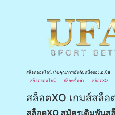
สล็อตออนไลน์ เว็บคุณภาพอันดับหนึ่งของเอเชีย
สล็อตออนไลน์
สล็อตขั้นต่ำ
สล็อตXO
สล็อตXO เกมส์สล็อต
สล็อตXO
สมัครเดิมพันสล็