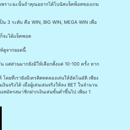
 เพราะฉะนั้นถ้าคุณอยากได้โบนัสแจ็คพ็อตของเกม
เป็น 3 ระดับ คือ WIN, BIG WIN, MEGA WIN เพื่อ
ก็จะได้แจ็คพอต
ห้ดูจากยอดนี้
แต่ส่วนมากยังมีให้เลือกตั้งแต่ 10-100 ครั้ง หาก
ดยที่เรายังมีเครดิตทดลองเล่นให้อัตโนมัติ เพียง
นจริงได้ เมื่อผู้เล่นเล่นจริงให้ลง BET ในจำนวน
มัครสมา่ชิกฝากเงินเล่นขั้นต่ำขึ้นไป เพียง 1