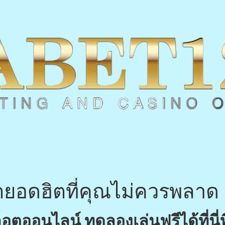
ยอดฮิตที่คุณไม่ควรพลาด ท
อตออนไลน์ ทดลองเล่นฟรีได้ที่นี่ที