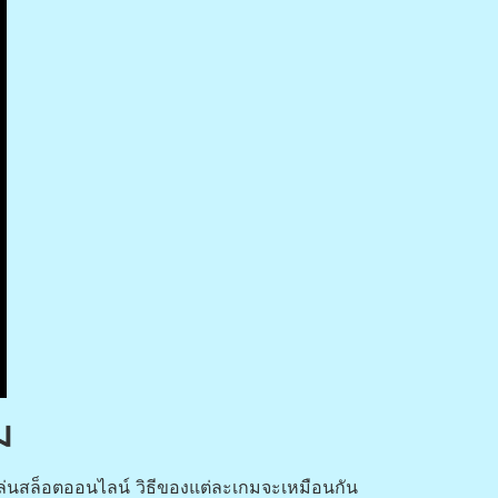
ม
เล่นสล็อตออนไลน์ วิธีของแต่ละเกมจะเหมือนกัน