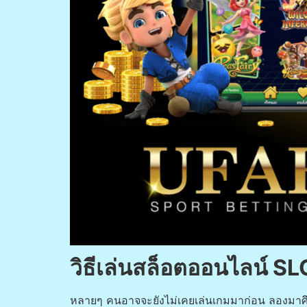
วิธีเล่นสล็อตออนไลน์ SL
หลายๆ คนอาจจะยังไม่เคยเล่นเกมมาก่อน ลองมาศึกษา