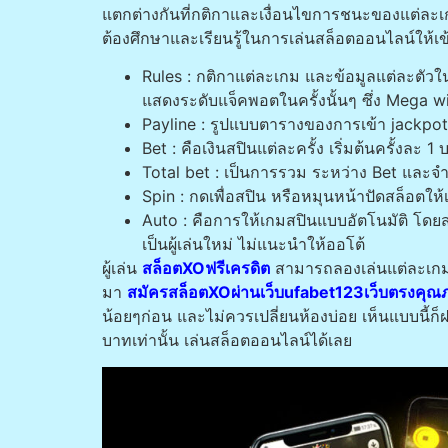
แตกต่างกันที่กติกาและเงื่อนไขการชนะของแต่ละเ
ต้องศึกษาและเรียนรู้ในการเล่นสล็อตออนไลน์ให้เข
Rules : กติกาแต่ละเกม และข้อมูลแต่ละตัวใ
แสดงระดับแจ็คพอตในครั้งนั้นๆ ซึ่ง Mega wi
Payline : รูปแบบตารางของการเข้า jackpot
Bet : คือเงินสปินแต่ละครั้ง เริ่มต้นครั้งละ
Total bet : เป็นการรวม ระหว่าง Bet และจำน
Spin : กดเพื่อสปิน หรือหมุนหน้าปัดสล็อตให้เป
Auto : คือการให้เกมสปินแบบอัตโนมัติ โดยสา
เป็นผู้เล่นใหม่ ไม่แนะนำให้ออโต้
ผู้เล่น
สล็อตXOฟรีเครดิต
สามารถลองเล่นแต่ละเกมว่
มา
สมัครสล็อตXOผ่านเว็บufabet123เว็บตรงคุณ
น้อยๆก่อน และไม่ควรเปลี่ยนห้องบ่อย เห็นแบบนี้ก็
บาทเท่านั้น เล่นสล็อตออนไลน์ได้เลย